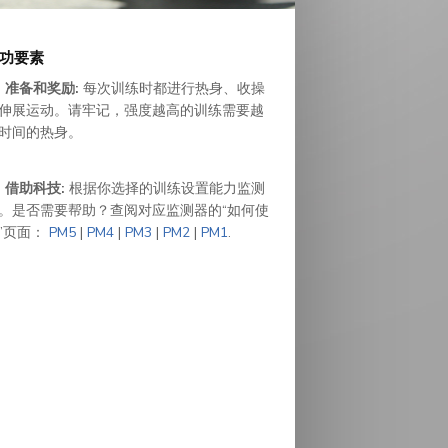
功要素
准备和奖励:
每次训练时都进行热身、收操
伸展运动。请牢记，强度越高的训练需要越
时间的热身。
借助科技:
根据你选择的训练设置能力监测
。是否需要帮助？查阅对应监测器的“如何使
”页面：
PM5
|
PM4
|
PM3
|
PM2
|
PM1
.