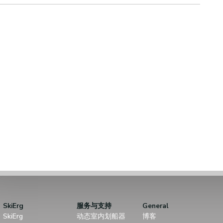
SkiErg
服务与支持
General
SkiErg
动态室内划船器
博客