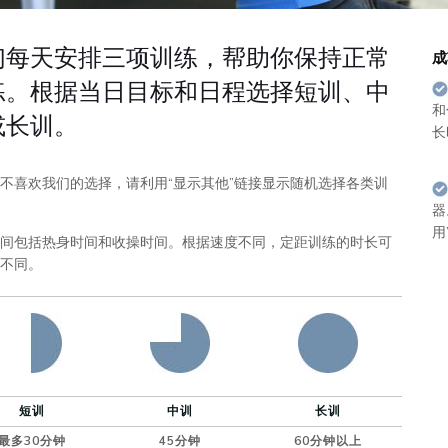
们每天安排三项训练，帮助你保持正常
成
练。根据当日目标和日程选择短训、中
和
或长训。
长
不喜欢我们的选择，请利用“显示其他”链接显示随机选择各类训
器
用
间包括热身时间和收操时间。根据速度不同，定距训练的时长可
不同。
短训
中训
长训
最多30分钟
45分钟
60分钟以上