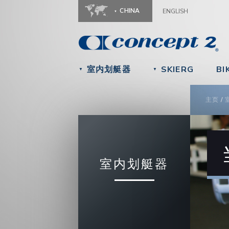
CHINA
ENGLISH
室内划艇器
SKIERG
BI
▼
▼
YOU
主页
/
室内划艇器