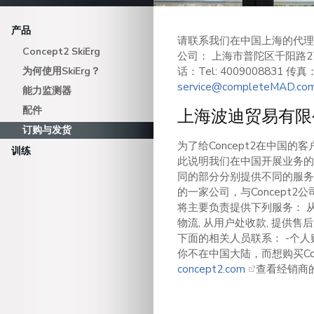
产品
请联系我们在中国上海的代理订
Concept2 SkiErg
公司： 上海市普陀区千阳路27
话：Tel: 4009008831 传
为何使用SkiErg？
service@completeMAD.co
能力监测器
配件
上海波迪贸易有限
订购与发货
为了给Concept2在中国的客
训练
此说明我们在中国开展业务的
同的部分分别提供不同的服务
的一家公司，与Concept
将主要负责提供下列服务： 从
物流, 从用户处收款, 提供
下面的相关人员联系： -个人购买，
你不在中国大陆，而想购买Co
concept2.com
查看经销商