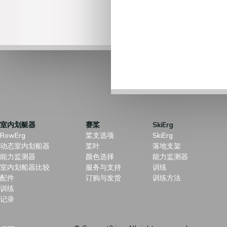
室内划艇器
赛桨
SkiErg
RowErg
桨支选项
SkiErg
动态室内划船器
桨叶
落地支架
能力监测器
颜色选择
能力监测器
室内划船器比较
服务与支持
训练
配件
订购与发货
训练方法
训练
记录