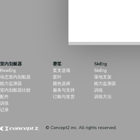
室内划艇器
赛桨
SkiErg
RowErg
桨支选项
SkiErg
动态室内划船器
桨叶
落地支架
能力监测器
颜色选择
能力监测器
室内划船器比较
服务与支持
训练
配件
订购与发货
训练方法
训练
记录
© Concept2 inc. All rights reserved.