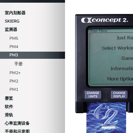
室内划船器
SKIERG
监测器
PM5
PM4
PM3
手册
PM2+
PM2
PM1
赛桨
软件
滑轨
心率监测设备
手册和示意图