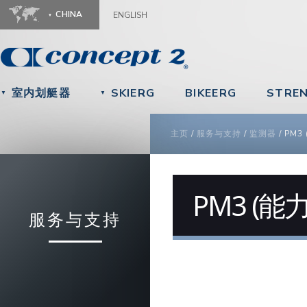
Ju
CHINA
ENGLISH
室内划艇器
SKIERG
BIKEERG
STRE
▼
▼
YOU ARE HERE
主页
/
服务与支持
/
监测器
/
PM3
PM3 (能
服务与支持